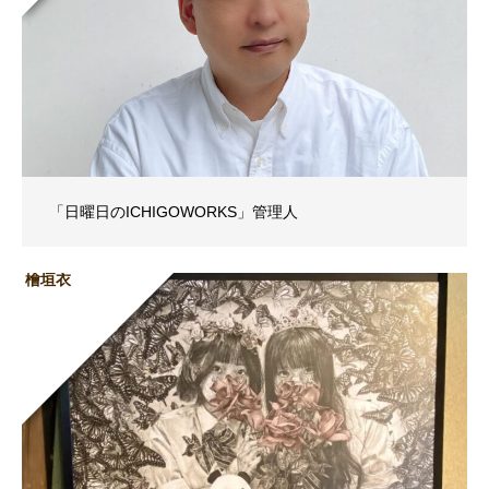
「日曜日のICHIGOWORKS」管理人
檜垣衣