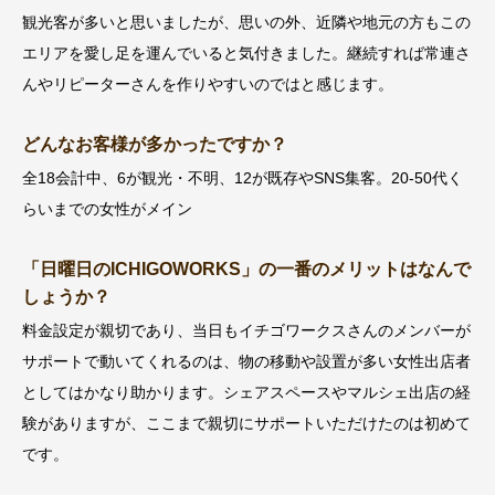
観光客が多いと思いましたが、思いの外、近隣や地元の方もこの
エリアを愛し足を運んでいると気付きました。継続すれば常連さ
んやリピーターさんを作りやすいのではと感じます。
どんなお客様が多かったですか？
全18会計中、6が観光・不明、12が既存やSNS集客。20-50代く
らいまでの女性がメイン
「日曜日のICHIGOWORKS」の一番のメリットはなんで
しょうか？
料金設定が親切であり、当日もイチゴワークスさんのメンバーが
サポートで動いてくれるのは、物の移動や設置が多い女性出店者
としてはかなり助かります。シェアスペースやマルシェ出店の経
験がありますが、ここまで親切にサポートいただけたのは初めて
です。