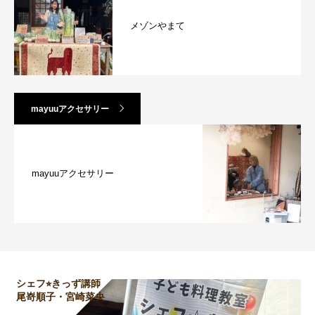
メゾンやまて
mayuuアクセサリー
mayuuアクセサリー
シェフ⭐︎きっず講師
尾嵜順子・宮崎菜央