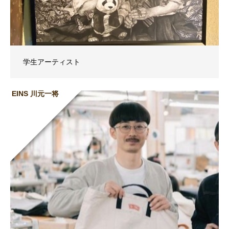
学生アーティスト
EINS 川元一将