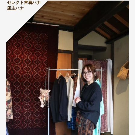
セレクト古着ハナ
店主ハナ