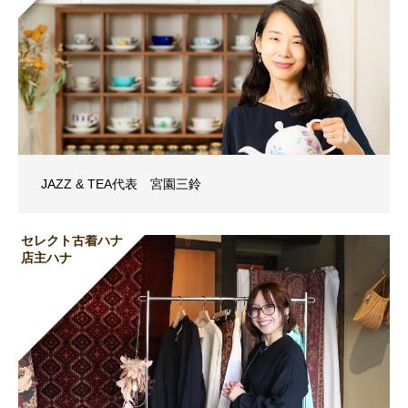
JAZZ & TEA代表 宮園三鈴
セレクト古着ハナ
店主ハナ