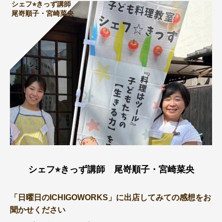
シェフ⭐︎きっず講師
尾嵜順子・宮崎菜央
シェフ⭐︎きっず講師 尾嵜順子・宮崎菜央
「日曜日のICHIGOWORKS」に出店してみての感想をお
聞かせください