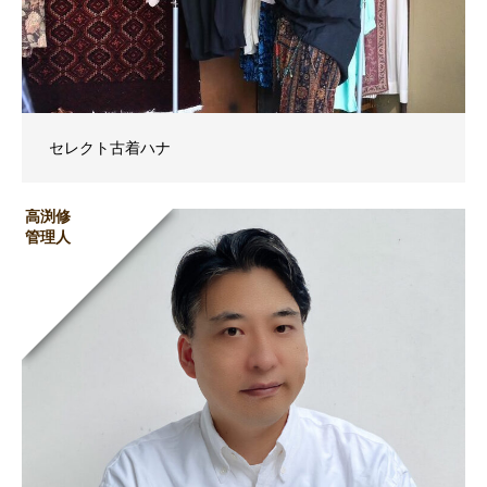
セレクト古着ハナ
高渕修
管理人