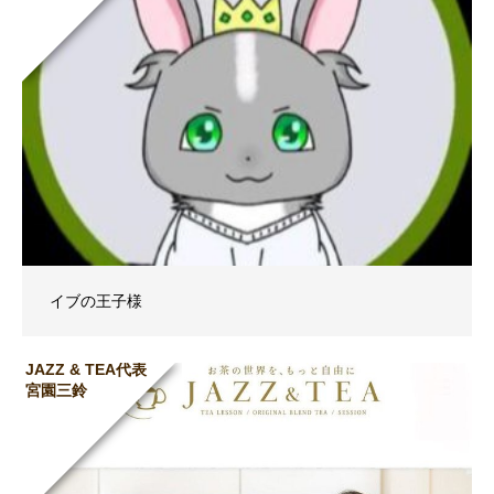
イブの王子様
JAZZ & TEA代表
宮園三鈴