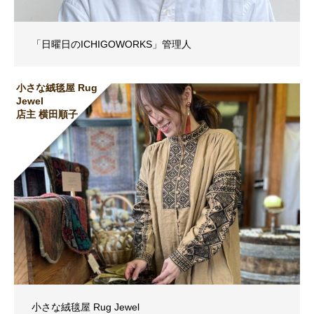
「日曜日のICHIGOWORKS」管理人
小さな絨毯屋 Rug
Jewel
店主 横田順子
小さな絨毯屋 Rug Jewel