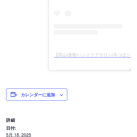
【岡山/倉敷/ハンドケアサロン/耳つぼジュエリー
カレンダーに追加
詳細
日付:
5月 18, 2025