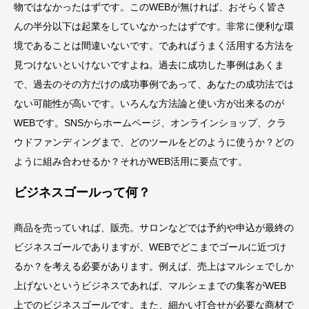
物ではなかったはずです。このWEBが無ければ、おそらく皆さ
んの半分以下は起業をしていなかったはずです。非常に便利な環
境であることは間違いないです。であればうまく活用する方法を
見つけないといけないですよね。過去に成功した事例はあくま
で、過去のその方だけの成功事例であって、あなたの成功法では
ない可能性が高いです。いろんな方法論と使い方が出来るのが
WEBです。SNSからホームページ、オンラインショップ、クラ
ウドファンディングまで、どのツールをどのように使うか？どの
ように組み合わせるか？それがWEB活用に要点です。
ビジネスゴールって何？
商品を売っていれば、販売。サロンなどでは予約や申込が最終の
ビジネスゴールでありますが、WEBでどこまでゴールに近づけ
るか？を考える必要があります。例えば、売上はマルシェでしか
上げないというビジネスであれば、マルシェまでの集客がWEB
上でのビジネスゴールです。また、細かい打合せが必要な商材で