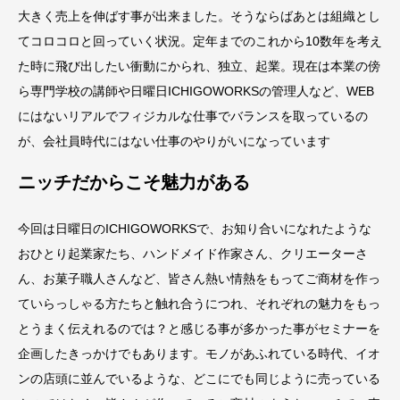
大きく売上を伸ばす事が出来ました。そうならばあとは組織とし
てコロコロと回っていく状況。定年までのこれから10数年を考え
た時に飛び出したい衝動にかられ、独立、起業。現在は本業の傍
ら専門学校の講師や日曜日ICHIGOWORKSの管理人など、WEB
にはないリアルでフィジカルな仕事でバランスを取っているの
が、会社員時代にはない仕事のやりがいになっています
ニッチだからこそ魅力がある
今回は日曜日のICHIGOWORKSで、お知り合いになれたような
おひとり起業家たち、ハンドメイド作家さん、クリエーターさ
ん、お菓子職人さんなど、皆さん熱い情熱をもってご商材を作っ
ていらっしゃる方たちと触れ合うにつれ、それぞれの魅力をもっ
とうまく伝えれるのでは？と感じる事が多かった事がセミナーを
企画したきっかけでもあります。モノがあふれている時代、イオ
ンの店頭に並んでいるような、どこにでも同じように売っている