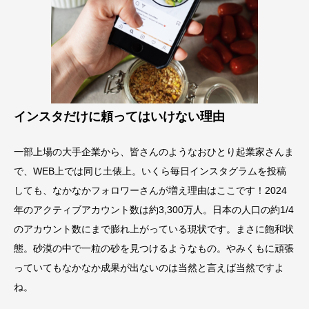
インスタだけに頼ってはいけない理由
一部上場の大手企業から、皆さんのようなおひとり起業家さんま
で、WEB上では同じ土俵上。いくら毎日インスタグラムを投稿
しても、なかなかフォロワーさんが増え理由はここです！2024
年のアクティブアカウント数は約3,300万人。日本の人口の約1/4
のアカウント数にまで膨れ上がっている現状です。まさに飽和状
態。砂漠の中で一粒の砂を見つけるようなもの。やみくもに頑張
っていてもなかなか成果が出ないのは当然と言えば当然ですよ
ね。