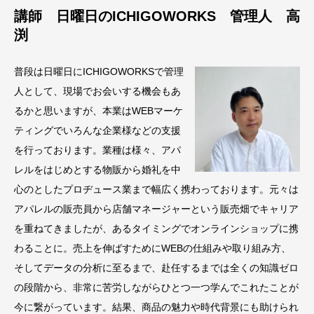
講師 日曜日のICHIGOWORKS 管理人 高
渕
普段は日曜日にICHIGOWORKSで管理
人として、現場でお会いする機会もあ
るかと思いますが、本業はWEBマーケ
ティングでいろんな企業様などの支援
を行っております。業種は様々、アパ
レルをはじめとする物販から婚礼を中
心のとしたプロヂュース業まで幅広く携わっております。元々は
アパレルの販売員から店舗マネージャーという販売畑でキャリア
を重ねてきましたが、あるタイミングでオンラインショップに携
わることに。売上を伸ばすためにWEBの仕組みや取り組み方、
そしてデータの分析に至るまで、赴任するまでは全くの知識ゼロ
の段階から、非常に苦労しながらひとつ一つ学んでこれたことが
今に繋がっています。結果、商品の魅力や時代背景にも助けられ