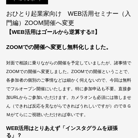
おひとり起業家向け WEB活用セミナー（入
門編）ZOOM開催へ変更
【WEB活用はゴールから逆算する‼】
ZOOMでの開催へ変更し無料化しました。
対面で相談に乗りながらの開催を予定していましたが、諸事情で
ZOOMでの開催へ変更しました。ZOOMでの開催ということで、
各参加者の個別のご事情などは細かく伺えないので、今回は無料
でフルオープン開催にいたします。特に参加申込も不要。直接参
加URLからご参加いただけます。カメラオンも必須には致しませ
ん（できれば反応を見ながらできればうれしいですが）のでＢＧ
Ｍがてらにご視聴いただければ幸いです。
WEB活用はとりあえず「インスタグラムを頑張
る」？