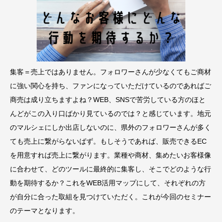
集客＝売上ではありません。フォロワーさんが少なくてもご商材
に強い関心を持ち、ファンになっていただけているのであればご
商売は成り立ちますよね？WEB、SNSで苦労している方のほと
んどがこの入り口ばかり見ているのでは？と感じています。地元
のマルシェにしか出店しないのに、県外のフォロワーさんが多く
ても売上に繋がらないばず。もしそうであれば、販売できるEC
を用意すれば売上に繋がります。業種や商材、集めたいお客様像
に合わせて、どのツールに最終的に集客し、そこでどのような行
動を期待するか？これをWEB活用マップにして、それぞれの方
が自分に合った取組を見つけていただく。これが今回のセミナー
のテーマとなります。