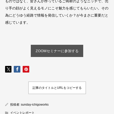
ものではなく、皆さんが作っているご商材のようなニッチで、売
り手の顔がよく見えるモノにこそ魅力を感じてもらいたい。その
為にどうゆう経路で情報を発信していくか？が今まさに重要だと
感じています。
ZOOMセミナーに参加する
記事のタイトルとURLをコピーする
投稿者:
sunday-ichigoworks
イベントレポート